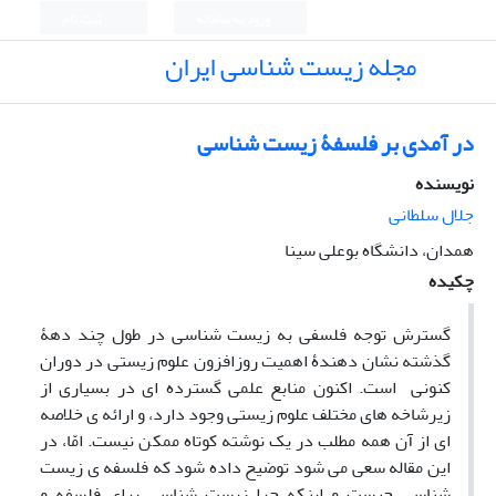
ورود به سامانه
ثبت نام
مجله زیست شناسی ایران
در آمدی بر فلسفۀ زیست شناسی
نویسنده
جلال سلطانی
همدان، دانشگاه بوعلی سینا
چکیده
گسترش توجه فلسفی به زیست شناسی در طول چند دهۀ
گذشته نشان دهندۀ اهمیت روزافزون علوم زیستی در دوران
کنونی است. اکنون منابع علمی گسترده ای در بسیاری از
زیرشاخه های مختلف علوم زیستی وجود دارد، و ارائه ی خلاصه
ای از آن همه مطلب در یک نوشته کوتاه ممکن نیست. امّا، در
این مقاله سعی می شود توضیح داده شود که فلسفه ی زیست
شناسی چیست و اینکه چرا زیست شناسی برای فلسفه و