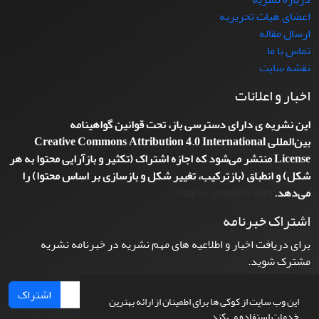
اعضای هیات تحریریه
ارسال مقاله
تماس با ما
نقشه سایت
اخبار و اعلانات
این نشریه ی دارای دسترسی باز، تحت قوانین گواهینامه
بین‌المللی
Creative Commons Attribution 4.0 International
License
منتشر می‌شود که اجازه اشتراک (تکثیر و بازآرایی محتوا به هر
شکل) و انطباق (بازترکیب، تغییر شکل و بازسازی بر اساس محتوا) را
می‌دهد.
https://myedeh.com/
اشتراک خبرنامه
برای دریافت اخبار و اطلاعیه های مهم نشریه در خبرنامه نشریه
مشترک شوید.
اشتراک
این وب سایت از کوکی ها برای اطمینان از ارائه بهترین
خدمات استفاده می کند.