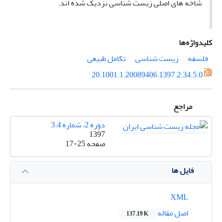
شاخه های اصلی زیست شناسی نزدیک شده اند.
کلیدواژه‌ها
فلسفه
زیست شناسی
تکامل طبیعی
20.1001.1.20089406.1397.2.34.5.0
مراجع
دوره 2، شماره 3.4
1397
صفحه
17-25
فایل ها
XML
اصل مقاله
137.19 K