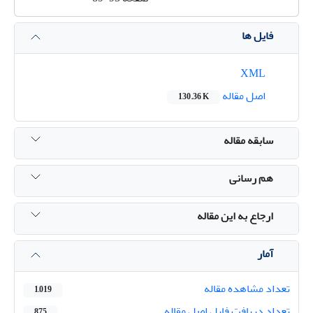
فایل ها
XML
اصل مقاله
130.36 K
سابقه مقاله
هم رسانی
ارجاع به این مقاله
آمار
تعداد مشاهده مقاله
1,019
تعداد دریافت فایل اصل مقاله
875