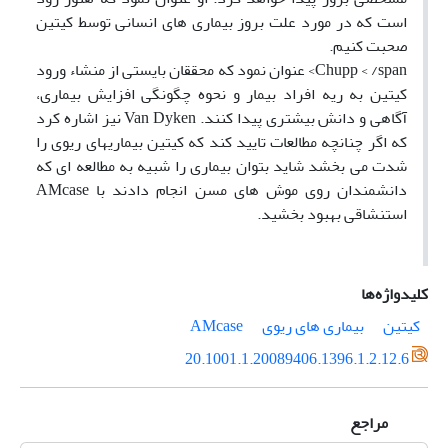
است که در مورد علت بروز بیماری های انسانی توسط کیتین
صحبت کنیم.
Chupp < /span> عنوان نمود که محققان بایستی از منشاء ورود
کیتین به ریه افراد بیمار و نحوه چگونگی افزایش بیماری،
آگاهی و دانش بیشتری پیدا کنند. Van Dyken نیز اشاره کرد
که اگر چنانچه مطالعات تایید کند که کیتین بیماریهای ریوی را
شدت می بخشد شاید بتوان بیماری را شبیه به مطالعه ای که
دانشمندان روی موش های مسن انجام دادند با AMcase
استنشاقی بهبود بخشید.
کلیدواژه‌ها
کیتین
بیماری های ریوی
AMcase
20.1001.1.20089406.1396.1.2.12.6
مراجع