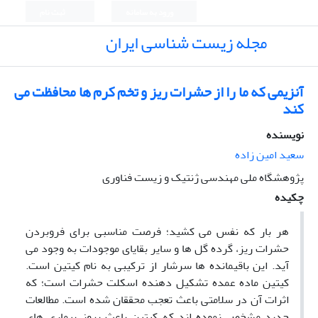
ورود به سامانه
ثبت نام
مجله زیست شناسی ایران
آنزیمی که ما را از حشرات ریز و تخم کرم ها محافظت می
کند
نویسنده
سعید امین زاده
پژوهشگاه ملی مهندسی ژنتیک و زیست فناوری
چکیده
هر بار که نفس می کشید؛ فرصت مناسبی برای فروبردن
حشرات ریز، گرده گل ها و سایر بقایای موجودات به وجود می
آید. این باقیمانده ها سرشار از ترکیبی به نام کیتین است.
کیتین ماده عمده تشکیل دهنده اسکلت حشرات است؛ که
اثرات آن در سلامتی باعث تعجب محققان شده است. مطالعات
جدید مشخص نموده اند که کیتین باعث بروز بیماری های