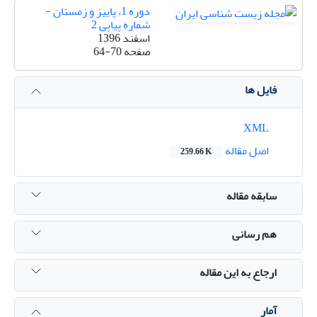
دوره 1، پاییز و زمستان -
شماره پیاپی 2
اسفند 1396
صفحه
64-70
فایل ها
XML
اصل مقاله
259.66 K
سابقه مقاله
هم رسانی
ارجاع به این مقاله
آمار