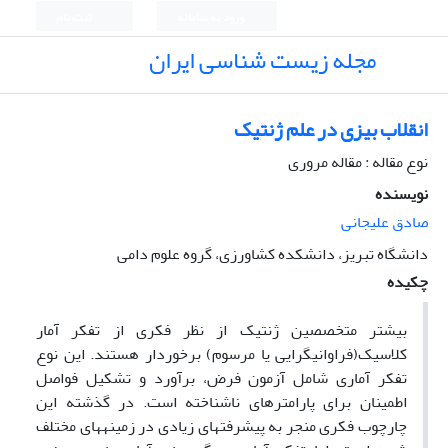
ورود به سامانه
ثبت نام
مجله زیست شناسی ایران
انقلاب بیزی در علم ژنتیک
نوع مقاله : مقاله مروری
نویسنده
صادق علیجانی
دانشگاه تبریز، دانشکده کشاورزی، گروه علوم دامی
چکیده
بیشتر متخصصین ژنتیک از نظر فکری از تفکر آمار
کلاسیک(فراوانی­گرایی یا مرسوم) برخوردار هستند. این نوع
تفکر آماری شامل آزمون فرض، برآورد و تشکیل فواصل
اطمینان برای پارامترهای ناشناخته است. در گذشته این
چارچوب فکری منجر به پیشرفتهای زیادی در زمینه­های مختلف