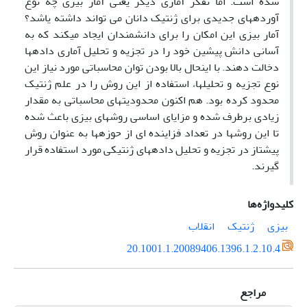
شده است. اما تفکر آماری دیگر یعنی آمار بیزی چه نوع
آورده­های جدیدی برای ژنتیک دانان می تواند داشته یاشد؟
آمار بیزی این امکان را برای دانشمندان ایجاد می­کند که به
آسانی دانش پیشین خود را در تجزیه و تحلیل­ آماری داده­ها
دخالت دهند. با این­حال بالا بودن توان محاسباتی مورد نیاز این
نوع تجزیه و تحلیل­ها، استفاده از این روش را در علم ژنتیک
محدود کرده بود. هم اکنون محدودیت­های محاسباتی به مقدار
زیادی برطرف شده و مزایای اساسی روش­های بیزی باعث شده
تا این روش­ها در تعداد فزاینده ای از حوزه­ها به عنوان روش
پیشتاز در تجزیه و تحلیل داده­های ژنتیکی مورد استفاده قرار
گیرند.
کلیدواژه‌ها
بیزی
ژنتیک
انقلاب
20.1001.1.20089406.1396.1.2.10.4
مراجع