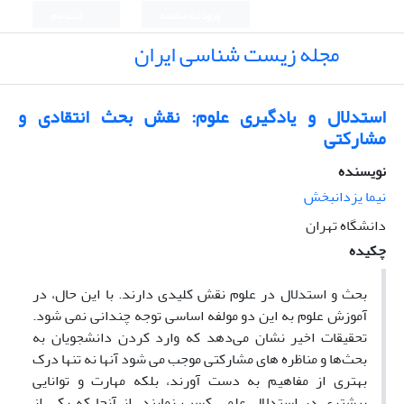
ورود به سامانه
ثبت نام
مجله زیست شناسی ایران
استدلال و یادگیری علوم: نقش بحث انتقادی و
مشارکتی
نویسنده
نیما یزدانبخش
دانشگاه تهران
چکیده
بحث و استدلال در علوم نقش کلیدی دارند. با این حال، در
آموزش علوم به این دو مولفه اساسی توجه چندانی نمی شود.
تحقیقات اخیر نشان می‌دهد که وارد کردن دانشجویان به
بحث‌ها و مناظره های مشارکتی موجب می شود آنها نه تنها درک
بهتری از مفاهیم به دست آورند، بلکه مهارت و توانایی
بیشتری در استدلال علمی کسب نمایند. از آنجا که یکی از