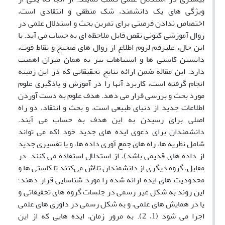
ویژگی های یک دانشمند، شک منطقی و انتقادی است،
اختصاص ندادن فرصتی برای تمرین بحث و استدلال علمی در
روال آموزشی کنونی نقص قابل ملاحظه ای به حساب می آید. با
این حال، علیرقم لزوم اطلاع از روال های صحیح و نقاط قوت،
دانستن کاستی ها و اشتباهات نیز به همان میزان اهمیت
دارد. این مقاله ضمن ارائه نتایج تحقیقاتی که در این زمینه
انجام گرفته است، کاربرد آنها را در آموزش و یادگیری علوم
مورد بحث و بررسی قرار می دهد. هدف علوم به دست آوردن
اطلاعات جدید از دنیای طبیعی است، و بحث و انتقاد، دو راه
اصلی برای رسیدن به این هدف به حساب می آیند.
دانشمندان برای دعوی ایده های جدید خود (که می تواند
شامل نظریه ها، راه های جمع آوری داده ها، و یا تفسیری جدید
از داده های قدیمی باشد)، از استدلال استفاده می کنند. در
مقابل، گروه دیگری از دانشمندان تلاش می‌کنند تا کاستی ها و
محدودیت های ایده ارائه شده را مورد شناسایی قرار دهند؛
این روند به شکل غیر رسمی در جلسات گروه های تحقیقاتی و
یا در همایش های علمی، و به شکل رسمی در داوری های علمی
اجرا می شود (1، 2). به مرور زمان، ایده هایی که از این