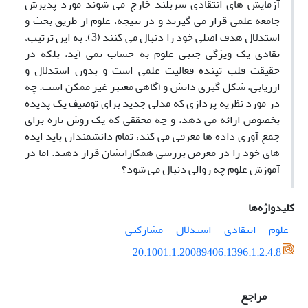
آزمایش های انتقادی سربلند خارج می شوند مورد پذیرش
جامعه علمی قرار می گیرند و در نتیجه، علوم از طریق بحث و
استدلال هدف اصلی خود را دنبال می کنند (3). به این ترتیب،
نقادی یک ویژگی جنبی علوم به حساب نمی آید، بلکه در
حقیقت قلب تپنده فعالیت علمی است و بدون استدلال و
ارزیابی، شکل گیری دانش و آگاهی معتبر غیر ممکن است. چه
در مورد نظریه پردازی که مدلی جدید برای توصیف یک پدیده
بخصوص ارائه می دهد، و چه محققی که یک روش تازه برای
جمع آوری داده ها معرفی می کند، تمام دانشمندان باید ایده
های خود را در معرض بررسی همکارانشان قرار دهند. اما در
آموزش علوم چه روالی دنبال می شود؟
کلیدواژه‌ها
علوم
انتقادی
استدلال
مشارکتی
20.1001.1.20089406.1396.1.2.4.8
مراجع