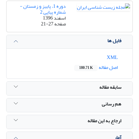
دوره 1، پاییز و زمستان -
شماره پیاپی 2
اسفند 1396
صفحه
21-27
فایل ها
XML
اصل مقاله
180.71 K
سابقه مقاله
هم رسانی
ارجاع به این مقاله
آمار