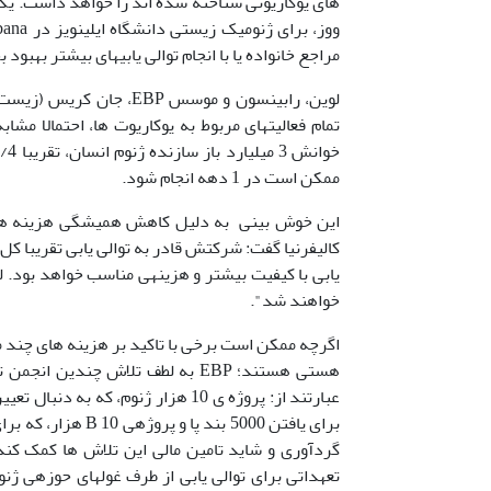
ووز، برای ژنومیک زیستی دانشگاه ایلینویز در Urbana) می گوید: ژنوم­های با دقت
مراجع خانواده یا با انجام توالی یابی­های بیشتر بهبود 
لوین، رابینسون و موسس P
ممکن است در 1 دهه انجام شود.
یابی با کیفیت بیشتر و هزینه­ی مناسب خواهد بود. 
خواهند شد".
اگرچه ممکن است برخی با تاکید بر هزینه های چند م
هستی هستند؛ EBP به لطف تلاش چندین
گردآوری و شاید تامین مالی این تلاش ها کمک کند. وین می گوید: 