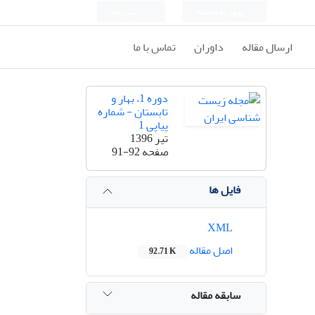
ورود به سامانه
ثبت نام
ارسال مقاله
داوران
تماس با ما
دوره 1، بهار و
تابستان - شماره
پیاپی 1
تیر 1396
صفحه
91-92
فایل ها
XML
اصل مقاله
92.71 K
سابقه مقاله