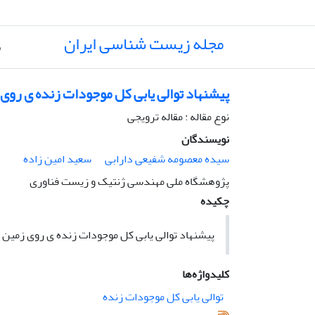
مجله زیست شناسی ایران
ص
پیشنهاد توالی یابی کل موجودات زنده ی رو
نوع مقاله : مقاله ترویجی
نویسندگان
سیده معصومه شفیعی دارابی
سعید امین زاده
پژوهشگاه ملی مهندسی ژنتیک و زیست فناوری
چکیده
پیشنهاد توالی یابی کل موجودات زنده ی روی زمی
کلیدواژه‌ها
توالی یابی کل موجودات زنده