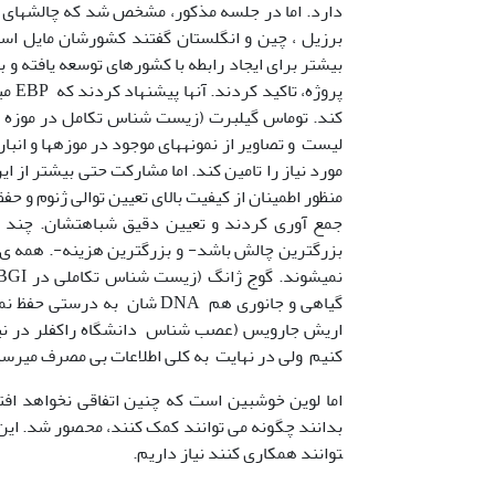
بیشتر برای ایجاد رابطه با کشور­های توسعه یافته و
پروژ
کند. توماس گیلبرت (زیست شناس تکامل در موزه تا
لیست و تصاویر از نمونه­های موجود در موزه­ها و انبا
مورد نیاز را تامین کند. اما مشارکت حتی بیشتر از ا
منظور اطمینان از کیفیت بالای تعیین توالی ژنوم و حف
گیاهی و جانوری هم DNA شان ب
اریش جارویس (عصب شناس دانشگاه راکفلر در نیویور
کنیم ولی در نهایت به کلی اطلاعات بی مصرف می­رسی
توانند همکاری کنند نیاز داریم.