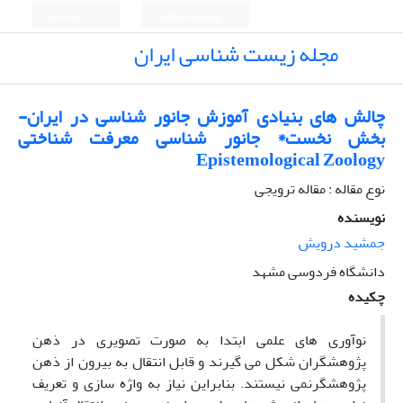
ورود به سامانه
ثبت نام
مجله زیست شناسی ایران
چالش های بنیادی آموزش جانور شناسی در ایران-
بخش نخست* جانور شناسی معرفت شناختی
Epistemological Zoology
نوع مقاله : مقاله ترویجی
نویسنده
جمشید درویش
دانشگاه فردوسی مشهد
چکیده
نوآوری های علمی ابتدا به صورت تصویری در ذهن
پژوهشگران شکل می گیرند و قابل انتقال به بیرون از ذهن
پژوهشگرنمی نیستند. بنابراین نیاز به واژه سازی و تعریف