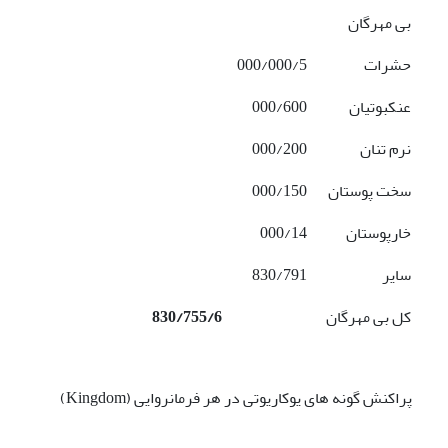
بی مهرگان
حشرات
000/000/5
عنکبوتیان
000/600
نرم تنان
000/200
سخت پوستان
000/150
خارپوستان
000/14
سایر
830/791
کل بی مهرگان
830/755/6
پراکنش گونه های یوکاریوتی در هر فرمانروایی (Kingdom)