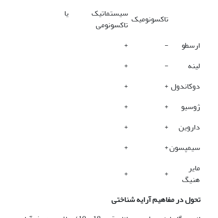
سیستماتیک یا
تاکسونومیک
تاکسونومی
ارسطو
-
+
لینه
-
+
دوکاندول
+
+
ژوسیو
+
+
داروین
+
+
سیمپسون
+
+
مایر
+
+
هنیگ
تحول در مفاهیم آرایه شناختی