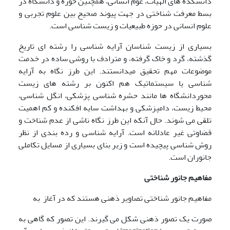
دانشکده های الهیات، عوم انسانی، همچنین حوزه و دانشگاه در
بسط معرفت شناختی در جهت پیوند صحیح بین علوم تجربی و
علوم انسانی در حوزه طبیعیات و زیست شناسی است.
بسیاری از زیست شناسان آرایه شناسی را رشته ای تاریخ
گذشته، گرد و خاک گرفته، و مترادف با روشی ساده در خدمت
موضوعات مهم تحقیق میدانستند. این طرز نگاه به آرایه
شناسی یا سیستماتیک هم اکنون بر رشته های زیست
محوردانشگاه ها مانند حشره شناسی پزشکی، انگل شناسی،
محیط زیست، دامپزشکی و بهداشت سایه افکنده و کم اهمیت
تلقی می شوند. حال آنکه این طرز نگاه ناشی از عدم شناخت و
قضاوتی غیر عادلانه است. آرایه شناسی و رده بندی از نظر
روش شناسی پیچیده است و زیر بنای بسیاری از مسایل تکاملی
جانوران است.
مفاهیم جانور شناختی
مفاهیم جانور شناختی تصاویر ذهنی هستند که در آغاز به
صورت یک تصور ذهنی شکل می گیرند. این تصور که گاهی به