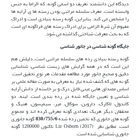
دیدگاه این دانشمند تعریف دو اسمی گونه، که الزاما به جنس
وابسته است، معرف سلسله مراتبی بودن رسته ها ی آرایه ها
را مشخص می کند. بنابراین، گونه رسته بنیادی است و ادراک
مفهوم آن شرط الزامی برای ادراک رسته های فراگونه ای است
که به بحث معرفت شناختی گذاشته می شود.
جایگاه گونه شناسی در جانور شناسی
گونه رسته بنیادی رده های سلسله مراتبی است، دلیلش هم
این است که در همه گرایش های زیست شناسی، شناسایی
دقیق و صحیح جانور مورد مطالعه مقدمات هر نوع تحقیق است.
گو نه های که کشف شده نیاز به معرفی به صورت مقاله علمی بر
اساس مصداق هایی عینی قابل درک و بر خاسته از دانش آرایه
شناسی و تعیین جایگاه شده در رده بندی است. لینه، دو
کاندول، لاکارک، داروین، سوکال، میر، سیمپسون، هنیگ و
محققان دیگر هریک تعدادی گونه معرفی کرده اند و مجموع
گونه های جانوری که تخمین زده شده
830/755/6
گونه جانوری
است. مطابق نظر Liz Osborn (2017) تاکنون 1200000 گونه
جانوری شناسایی شده است.