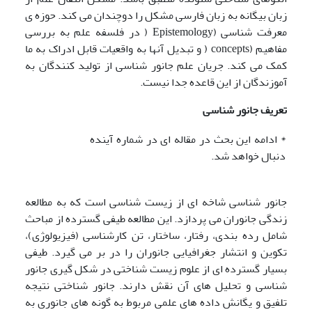
زبان بیگانه به زبان فارسی مشکل را دوچندان می کند. حوزه ی
معرفت شناسی (Epistemology ( در فلسفه علم به بررسی
مفاهیم (concepts ( و تبدیل آنها به واقعیات قابل ادراک به ما
کمک می کند. جریان علم جانور شناسی از تولید کنندگان به
آموزندگان از این قاعده جدا نیست.
تعریف جانور شناسی
* ادامه این بحث در مقاله ای در شماره آینده
دنبال خواهد شد.
جانور شناسی شاخه ای از زیست شناسی است که به مطالعه
زندگی جانوران می پردازد. این مطالعه طیفی گسترده از مباحث
شامل رده بندی، رفتار، ساختار، تن کارشناسی (فیزیولوژی)،
تکوین و انتشار جغرافیایی جانوران را در بر می گیرد. طیفی
بسیار گسترده ای از علوم زیست شناختی در شکل گیری جانور
شناسی و تحلیل های آن نقش دارند. جانور شناختی نتیجه
تلفیق و یگانش داده های علمی مربوط به گونه های جانوری به