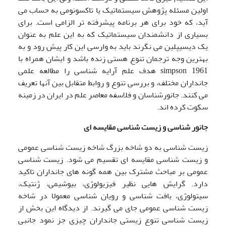
اولین مسئله پژوهش سیستماتیک یا تاکسونومی به حساب می
آید، که خود برای هر برنامه پیشرفته تر الزامی است. برای
بسیاری از دانشمندان سیستماتیک که به این علم به عنوان
یک دیسیپلین می نگرند باید به وارسی این کار پیش رود و به
بهترین وجه ترجمان تنوع هستی زنده باشد و ایشان همراه با
simpson 1961 هدف علم آرایه شناسی را مطالعه علمی
جانداران مختلف، و بررسی تنوع و روابط متقابل بین آنها تعریف
می کنند. جانورشناسان و فلاسفه معاصر علم در ایران در زمینه
سکوت کرده اند.
جانور شناسی و زیست شناسی مقایسه ای
زیست شناسی به دو شاخه بزرگ شاخه زیست شناسی عمومی
و زیست شناسی مقایسه ای تقسیم می شود. زیست شناسی
عمومی بر مباحث مشترک بین همه گونه های جانداران تاکید
دارد. گرایش هایی نظیر فیزیولوژی، بیوشیمی، ژنتیک،
سیتولوژی، بافت شناسی و رویان شناسی معمولا در شاخه
زیست شناسی عمومی جای می گیرند. از دیدگاه این بخش از
زیست شناسی تنوع زیستی جانداران چیزی جز نمود جانبی