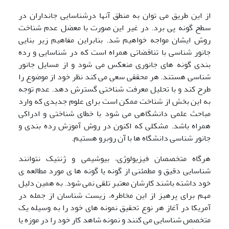
از این طریق می توان به منطق آنها درشناسایی جانداران در
سطح گونه پی برد. در غیر این صورت با معضل عدم شناخت
روش ایشان مواجه خواهیم شد. بنابراین مفاهیم زیر بنایی
جانور شناسی با تناقضاتی همراه است که در شناسایی و رده
بندی گونه های جانوری منعکس می شود و از مسایل جانور
شناسی هستند. هر محققی سعی می کند نظر خود از موضوع را
طرح کند و با تحلیل معرفت شناختی گسترش دهد. عدم توجه
به این بخش از شناخت ممکن است برای علوم جدیدی که وارد
مباحث علمی دانشگاهی می شود با خطای شناختی و ادراکی
همراه باشد. مشکلی که اکنون در روش آموزش رده بندی و
جانور شناسی دانشگاه ها با آن روبرو هستیم.
هرگاه متخصصان فیزیولوژی، بیوشیمی و ژنتیک نتوانند
شناسایی دقیق و مطمئنی از گونه یا گونه ها ی مورد مطالعه ی
خود داشته باشند کارشان معتبر تلقی نمی شود. به همین دلیل
مهم برای پرهیز از این مخاطره، زیست شناسان از جمله در
آمریکا در آغاز هر نوع تحقیق نمونه های خود را به وسیله یک
متخصص شناسایی می کنند و نمونه شاهد کار خود را در موزه یا