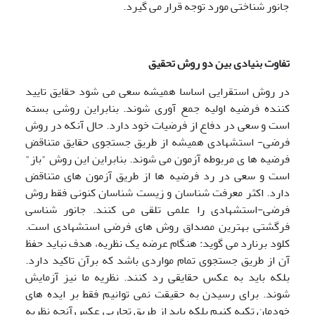
جانور شناختی مورد توجه قرار می گیرد.
تفاوت بنیادی بین دو روش تحقیق
در روش استقرایی اساسا همیشه سعی می شود حقایق تایید
کننده فرضیه اولیه جمع آوری شوند. بنابراین روشی بسته
است و سعی در دفاع از فرضیات خود دارد. حال آنکه در روش
فرضی- استشهادی همیشه از طریق جستجوی حقایق متناقض
فرضیه ها ی مربوطه آزمون می شوند. بنابراین این روش "باز"
است و سعی در رد فرضیه ها از طریق آزمون های متناقض
دارد. اکثر معرفت شناسان و زیست شناسان کنونی فقط روش
فرضی-استشهادی را علمی تلقی می کنند. جانور شناسی
فرگشتی بهترین مصداق روش های فرضی استشهادی است.
کلود برنارد می گوید: هنگام عرضه یک نظریه، هدف نباید حفظ
آن از طریق جستجوی تمام مواردی باشد که برآن تاکید دارد.
بلکه باید به عکس حقایقی رد کنند. نظریه ما نیز آزمایش
شوند. برای رسیدن به حقیقت نمی توانیم فقط بر ایده های
خودمان تکیه کنیم بلکه باید از طریق تجاربی عکس آنچه نظریه