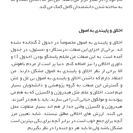
به ساخته شدن دانشمندان کامل کمک می کند.
اخلاق و پایبندی به اصول
اخلاق و پایبندی به اصول مخصوصاً در جدول 2 گنجانده نشده
اند. برخی از اجزای این صفات «درستکار» و «مسئول» در جدول
آمده است. به این صفات من مایلم پاسخگو بودن (جدول 1) و
داوری اخلاقی را نیز اضافه کنم. دنیا پر است از مردم باهوش،
امّا برخی از نظر اخلاق و پایبندی به اصول مشکل دارند. من
اعتقاد دارم که داشتن اخلاق و پایبندی به اصول بی غل و غش
و گسترش این صفات به گروه پژوهشی و دانشجویان بسیار
مهم است. اخلاق و علم، مثل هیدروژن و اکسیژن که به هم می
پیوندند و مولکول حیاتی آب را می سازند، باید با هم در آمیزند.
هیدروژن و اکسیژن وقتی جدا از هم اند بسیار متفاوت عمل
می کنند. ارزش های اخلاقی مطلق نیستند. شاید تعیین مرز
آنچه برای جمع خوب است در برابر آنچه برای یکی بهترین است
مشکل باشد ولی ما باید هر دو جنبه را در نظر بگیریم.