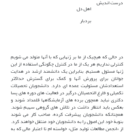
درست اندیش
اهل دل
بردبار
در حالی که هیچیک از ما بر ژنهایی که با آنها متولد می شویم
کنترلی نداریم هر یک از ما در کنترل چگونگی استفاده از این
ژنها مسئول هستیم. بنابراین یک دانشمند ارشد در هدایت
جوانان برای پرورش آنها و کمک برای گسترش حداکثر
استعدادشان مسئولیت عمده ای دارد. دانشجویان تحصیلات
تکمیلی و فارغ التحصیلان درگیر در فعالیت های دوره های پسا
دکتری نباید همچون برده های آزمایشگاهها قلمداد شوند و
بعکس باید انتظار داشت در تلاش های گروهی سهیم شوند.
همچنانکه دانشجویان پیشرفت کرده، صاحب کار می شوند
بنوبة خود این اصول را به دانشجویان خود منتقل خواهند کرد.
از «انجمن مطالعات تولید مثل» خواسته ام تا اعتبار مالی که به