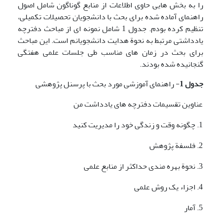
را به بخش هایی حاوی اطلاعات از منابع گوناگون شامل اصول
راهنمای آماده شده برای بحث با دانشجویان تحصیلات تکمیلی،
تنظیم کرده بودم. جدول 1 شامل نمونه ای از مباحث دفترچه
یادداشتی مرتبط به نحوة هدایت دانشجویانم است. این مباحث
برای بحث در زمان های مناسب طی جلسات علمی هفتگی
گنجانیده شده بودند.
جدول 1
- راهنمای آموزشی مورد بحث با پرسنل پژوهشی
عناوین تقسیمات دفترچه های یادداشت من
1. چگونه وقت و زندگی خود را مدیریت کنید
2. فلسفة پژوهش
3. نحوة بهره مندی حداکثر از منابع علمی
4. اجزاء یک روش علمی
5. آمار