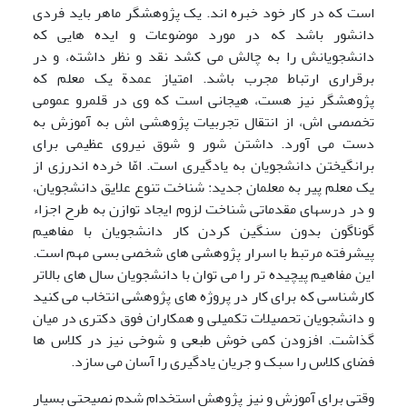
است که در کار خود خبره اند. یک پژوهشگر ماهر باید فردی
دانشور باشد که در مورد موضوعات و ایده هایی که
دانشجویانش را به چالش می کشد نقد و نظر داشته، و در
برقراری ارتباط مجرب باشد. امتیاز عمدة یک معلم که
پژوهشگر نیز هست، هیجانی است که وی در قلمرو عمومی
تخصصی اش، از انتقال تجربیات پژوهشی اش به آموزش به
دست می آورد. داشتن شور و شوق نیروی عظیمی برای
برانگیختن دانشجویان به یادگیری است. امّا خرده اندرزی از
یک معلم پیر به معلمان جدید: شناخت تنوع علایق دانشجویان،
و در درسهای مقدماتی شناخت لزوم ایجاد توازن به طرح اجزاء
گوناگون بدون سنگین کردن کار دانشجویان با مفاهیم
پیشرفته مرتبط با اسرار پژوهشی های شخصی بسی مهم است.
این مفاهیم پیچیده تر را می توان با دانشجویان سال های بالاتر
کارشناسی که برای کار در پروژه های پژوهشی انتخاب می کنید
و دانشجویان تحصیلات تکمیلی و همکاران فوق دکتری در میان
گذاشت. افزودن کمی خوش طبعی و شوخی نیز در کلاس ها
فضای کلاس را سبک و جریان یادگیری را آسان می سازد.
وقتی برای آموزش و نیز پژوهش استخدام شدم نصیحتی بسیار