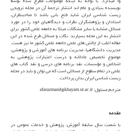
وا می‍دارد. با توجه به اینکه موضوعات مطرح شده توسط
نویسنده بنیادی و عام اند انتشار ترجمة آن در مجله ترویجی
زیست شناسی ایران شاید فتح بابی باشد تا صاحبنظران،
استادان و پژوهشگران نظرات و دیدگاههای خود را در مورد
مسائل مشابه یا سایر مشکلات مبتلا به جامعه علمی کشور برای
انتشار به این مجله بسپارند. نکات و مسائل طرح شده در این
مقاله اغلب از چالش های علمی جامعه علمی کشور ما نیز هست.
مدیریت دانشگاهها، مدیریت برنامه های آموزشی و پژوهشی،
موضوع تخصیص عادلانه و درست اعتبارات پژوهشی به
اشخاص و مؤسسات، نقد برنامه های درسی و نقد کتاب های
علمی در تمام سطوح از مسائلی است که می توان و باید در مجله
زیست شناسی ایران بدان پرداخت.
مترجم مسئول: afarazmand@khayam.ut.ac.ir
مقدمه
با شصت سال سابقة آموزش، پژوهش و خدمات عمومی در