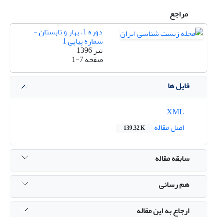
مراجع
دوره 1، بهار و تابستان -
شماره پیاپی 1
تیر 1396
صفحه
1-7
فایل ها
XML
اصل مقاله
139.32 K
سابقه مقاله
هم رسانی
ارجاع به این مقاله