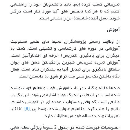
تجربیاتی کسب کرده ایم. باید دانشجویان خود را راهنمایی
کنیم که تا هر کجا تخصص های آنها مورد نیاز است درگیر
شوند. نسل آینده شایستة این راهنمایی است.
آموزش
از وظایف رسمی پژوهشگران محیط های علمی مسئولیت
آموزشی در دوره های کارشناسی و تکمیلی است. کمک به
دیگران برای یادگیری (تدریس) حرفه ای افتخارآمیز است.
آموزش تجربة‌ ثمربخش شیرین برانگیختن ذهن های جوان
مشتاقِ یادگیری برای تبدیل آنها به متفکران نقاد است. فعال
نگاه داشتن یک مغز بسی مهم تر از شوق به دانستن است.
صدها مقاله و کتاب در باب آموزش خوب و معلم خوب نوشته
شده است. در اینجا تنها به یک مورد اشاره می شود. این یکی از
منابعی است که وقتی مسئولیت عمده ای در آموزش داشتم،
نظرم را جلب کرد. مفاهیم عنوان شده توسط پین
[8]
(16) با
تجربیات چند ده سالة خود من مطابقت دارد.
خصوصیات فهرست شده در جدول 2 عموماً ویژگی معلم هایی