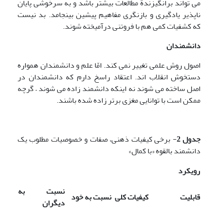
می تواند برانگیزندة مطالعات بیشتر باشد و به سرخوشی پایان
ناپذیر یادگیری و بازنگری مفاهیم پیشین بینجامد. بد نیست
که کشفیات کمی هم با فروتنی درآمیخته شوند.
دانشمندان
اصول روش علمی تغییر نمی کند. امّا علم و دانشمندان همواره
دستخوش انقلاب اند. اعتقاد راسخ دارم که دانشمندان در
اصل ساخته می شوند نه اینکه دانشمند زاده می شوند – گرچه
ممکن است با توانایی مغزی برتر زاده شده باشند.
جدول 2
- برخی کیفیات ذهنی، صفات و خصوصیات مطلوب یک
دانشمند بالقوه «با کمال»
رویکرد
نسبت به
قابلیت
کیفیات کلی
نسبت به خود
دیگران