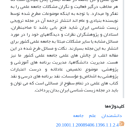
هر مخاطب درگیر فعالیت و نگران مشکلات جامعه علمی را به
تفکر وا می‍دارد. با توجه به اینکه موضوعات مطرح شده توسط
نویسنده بنیادی و عام اند انتشار ترجمه آن در مجله ترویجی
زیست شناسی ایران شاید فتح بابی باشد تا صاحبنظران،
استادان و پژوهشگران نظرات و دیدگاههای خود را در مورد
مسائل مشابه یا سایر مشکلات مبتلا به جامعه علمی کشور برای
انتشار به این مجله بسپارند. نکات و مسائل طرح شده در این
مقاله اغلب از چالش های علمی جامعه علمی کشور ما نیز
هست. مدیریت دانشگاهها، مدیریت برنامه های آموزشی و
پژوهشی، موضوع تخصیص عادلانه و درست اعتبارات
پژوهشی به اشخاص و مؤسسات، نقد برنامه های درسی و نقد
کتاب های علمی در تمام سطوح از مسائلی است که می توان و
باید در مجله زیست شناسی ایران بدان پرداخت.
کلیدواژه‌ها
دانشمندان
علم
جامعه
20.1001.1.20089406.1396.1.1.2.4