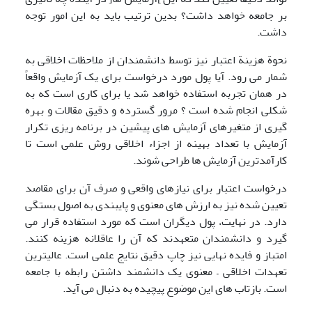
بر جامعه خواهد داشت؟ بدین ترتیب باید به این امور توجه
داشت.
نحوة هزینة اعتبار نیز توسط دانشمندان از ملاحظات اخلاقی به
شمار می رود. آیا پول مورد درخواست برای یک آزمایش واقعاً
در همان تجربه استفاده خواهد شد یا برای کاری است که به
شکلی انجام شده است ؟ مرور گسترده و دقیق مقالات و بهره
گیری از متغیرهای آزمایش های پیشین در برنامه ریزی تکرار
آزمایش با تعداد بهینه از اجزاء اخلاقی روش علمی است تا
کارآمدترین آزمایش ها طراحی شوند.
درخواست اعتبار برای نیازهای واقعی و صرف آن برای مقاصد
تعیین شده نیز به ارزش های معنوی و پایبندی به اصول بستگی
دارد. در نهایت، پول دیگران است که مورد استفاده قرار می
گیرد و دانشمندان متعهدند که آن را عاقلانه هزینه کنند.
امتباز و فایده نهایی نیز چاپ دقیق نتایج علمی است. عالیترین
تعهدات اخلاقی – معنوی یک دانشمند داشتن رابطه با جامعه
است. بازتاب های این موضوع پیچیده به دنبال می آید.