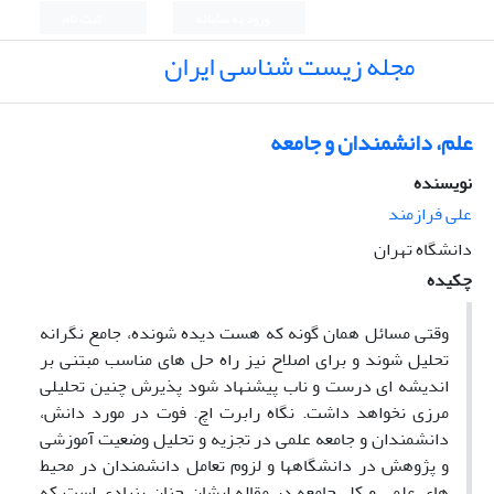
ورود به سامانه
ثبت نام
مجله زیست شناسی ایران
علم، دانشمندان و جامعه
نویسنده
علی فرازمند
دانشگاه تهران
چکیده
وقتی مسائل همان گونه که هست دیده شونده، جامع نگرانه
تحلیل شوند و برای اصلاح نیز راه حل های مناسب مبتنی بر
اندیشه ای درست و ناب پیشنهاد شود پذیرش چنین تحلیلی
مرزی نخواهد داشت. نگاه رابرت اچ. فوت در مورد دانش،
دانشمندان و جامعه علمی در تجزیه و تحلیل وضعیت آموزشی
و پژوهش در دانشگاهها و لزوم تعامل دانشمندان در محیط
های علمی و کل جامعه در مقاله ایشان چنان بنیادی است که