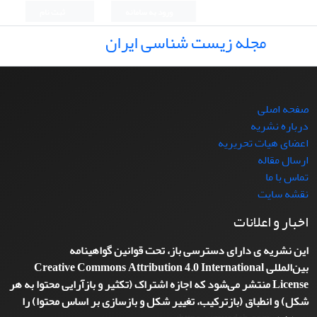
ورود به سامانه
ثبت نام
مجله زیست شناسی ایران
صفحه اصلی
درباره نشریه
اعضای هیات تحریریه
ارسال مقاله
تماس با ما
نقشه سایت
اخبار و اعلانات
این نشریه ی دارای دسترسی باز، تحت قوانین گواهینامه
بین‌المللی
Creative Commons Attribution 4.0 International
License
منتشر می‌شود که اجازه اشتراک (تکثیر و بازآرایی محتوا به هر
شکل) و انطباق (بازترکیب، تغییر شکل و بازسازی بر اساس محتوا) را